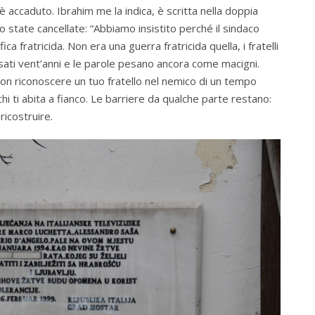
 è accaduto. Ibrahim me la indica, è scritta nella doppia
o state cancellate: “Abbiamo insistito perché il sindaco
ica fratricida. Non era una guerra fratricida quella, i fratelli
ssati vent’anni e le parole pesano ancora come macigni.
on riconoscere un tuo fratello nel nemico di un tempo
hi ti abita a fianco. Le barriere da qualche parte restano:
ricostruire.