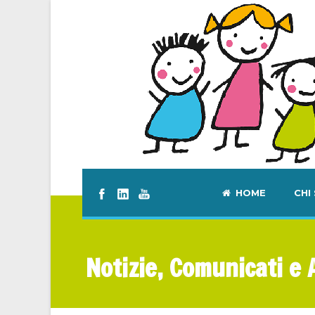
HOME
CHI
Notizie, Comunicati e