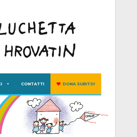
I
CONTATTI
DONA SUBITO!