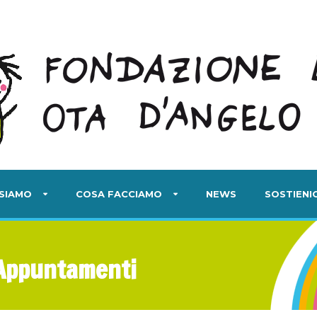
 SIAMO
COSA FACCIAMO
NEWS
SOSTIENIC
 Appuntamenti