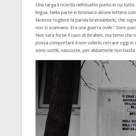
Una targa li ricorda nell’esatto punto in cui tutto
lingua. Nella parte in bosniaco alcune lettere son
facesse togliere la parola bratoubilacki, che signif
non si scannano. Era una guerra civile.” Sono pa
Non sarà forse il caso di Ibrahim, ma temo che n
possa comportare il non volerlo cercare oggi in c
sono sottili, nascoste, per abbatterle non basta 