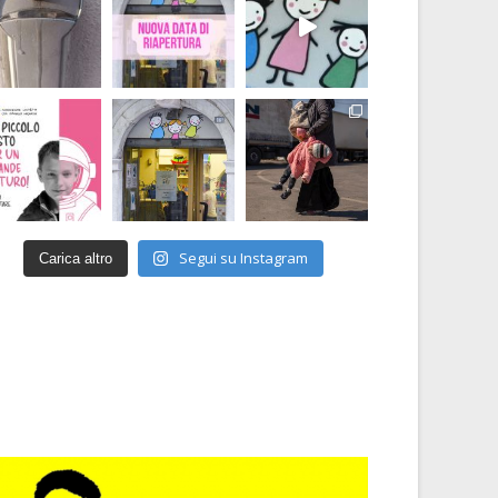
Segui su Instagram
Carica altro