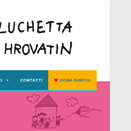
I
CONTATTI
DONA SUBITO!