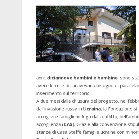
anni,
diciannove
bambini e bambine
, sono stat
avere le cure di cui avevano bisogno e, parallel
inserimento sul territorio.
A due mesi dalla chiusura del progetto, nel febbr
dall’invasione russa in
Ucraina
, la Fondazione si
accogliere famiglie in fuga dal conflitto, nell’am
accoglienza (
CAS
). Grazie alla convenzione stipu
stanze di Casa Steffè famiglie ucraine con minori a