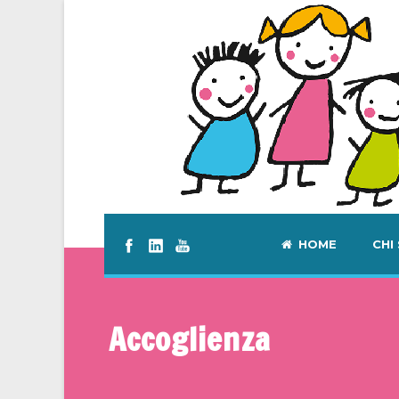
HOME
CHI
Accoglienza