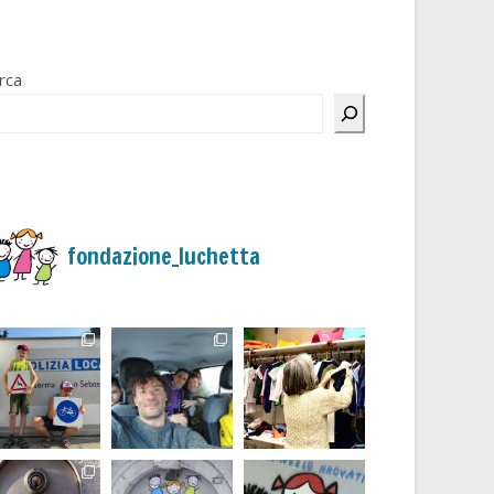
rca
fondazione_luchetta