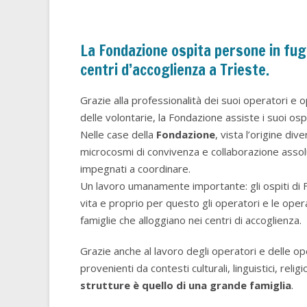
La Fondazione ospita persone in fuga
centri d’accoglienza a Trieste.
Grazie alla professionalità dei suoi operatori e o
delle volontarie, la Fondazione assiste i suoi ospi
Nelle case della
Fondazione
, vista l’origine div
microcosmi di convivenza e collaborazione assolu
impegnati a coordinare.
Un lavoro umanamente importante: gli ospiti di 
vita e proprio per questo gli operatori e le ope
famiglie che alloggiano nei centri di accoglienza.
Grazie anche al lavoro degli operatori e delle op
provenienti da contesti culturali, linguistici, religi
strutture è quello di una grande famiglia
.