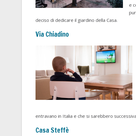
e c
pur
deciso di dedicare il giardino della Casa.
Via Chiadino
entravano in Italia e che si sarebbero successiva
Casa Steffè