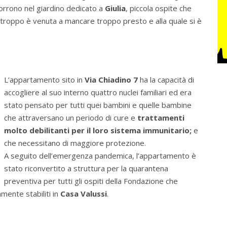
orrono nel giardino dedicato a
Giulia
, piccola ospite che
troppo è venuta a mancare troppo presto e alla quale si è
L’appartamento sito in
Via Chiadino 7
ha la capacità di
accogliere al suo interno quattro nuclei familiari ed era
stato pensato per tutti quei bambini e quelle bambine
che attraversano un periodo di cure e
trattamenti
molto debilitanti per il loro sistema immunitario;
e
che necessitano di maggiore protezione.
A seguito dell’emergenza pandemica, l’appartamento è
stato riconvertito a struttura per la quarantena
preventiva per tutti gli ospiti della Fondazione che
mente stabiliti in
Casa Valussi
.