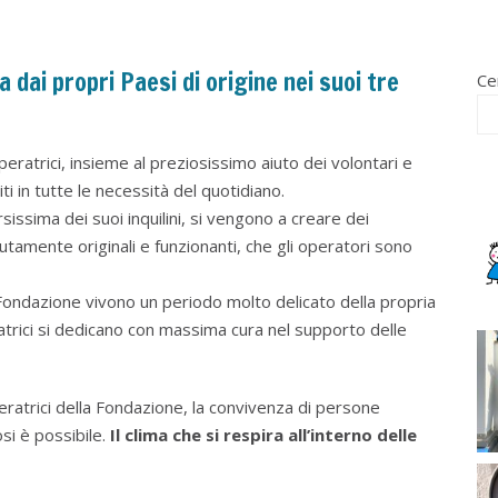
 dai propri Paesi di origine nei suoi tre
Ce
peratrici, insieme al preziosissimo aiuto dei volontari e
ti in tutte le necessità del quotidiano.
ersissima dei suoi inquilini, si vengono a creare dei
tamente originali e funzionanti, che gli operatori sono
Fondazione vivono un periodo molto delicato della propria
ratrici si dedicano con massima cura nel supporto delle
eratrici della Fondazione, la convivenza di persone
osi è possibile.
Il clima che si respira all’interno delle