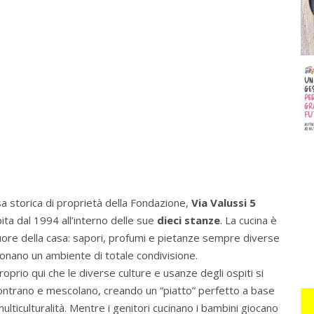
a storica di proprietà della Fondazione,
Via Valussi 5
ita dal 1994 all’interno delle sue
dieci stanze
. La cucina è
cuore della casa: sapori, profumi e pietanze sempre diverse
onano un ambiente di totale condivisione.
roprio qui che le diverse culture e usanze degli ospiti si
ontrano e mescolano, creando un “piatto” perfetto a base
multiculturalità. Mentre i genitori cucinano i bambini giocano