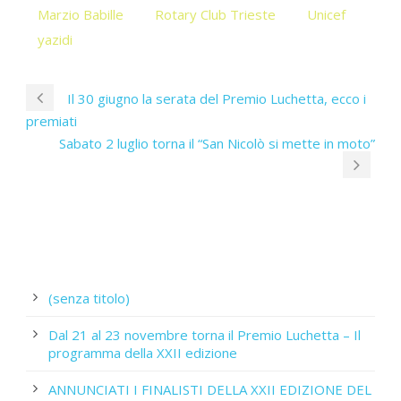
Marzio Babille
Rotary Club Trieste
Unicef
yazidi
Il 30 giugno la serata del Premio Luchetta, ecco i
premiati
Sabato 2 luglio torna il “San Nicolò si mette in moto”
(senza titolo)
Dal 21 al 23 novembre torna il Premio Luchetta – Il
programma della XXII edizione
ANNUNCIATI I FINALISTI DELLA XXII EDIZIONE DEL