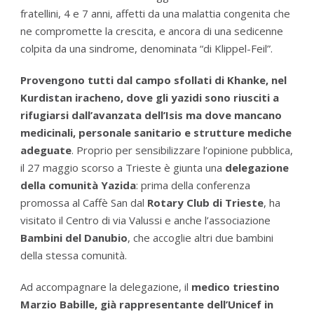
fratellini, 4 e 7 anni, affetti da una malattia congenita che
ne compromette la crescita, e ancora di una sedicenne
colpita da una sindrome, denominata “di Klippel-Feil”.
Provengono tutti dal campo sfollati di Khanke, nel
Kurdistan iracheno, dove gli yazidi sono riusciti a
rifugiarsi dall’avanzata dell’Isis ma dove mancano
medicinali, personale sanitario e strutture mediche
adeguate
. Proprio per sensibilizzare l’opinione pubblica,
il 27 maggio scorso a Trieste è giunta una
delegazione
della comunità Yazida
: prima della conferenza
promossa al Caffè San dal
Rotary Club di Trieste
, ha
visitato il Centro di via Valussi e anche l’associazione
Bambini del Danubio
, che accoglie altri due bambini
della stessa comunità.
Ad accompagnare la delegazione, il
medico triestino
Marzio Babille, già rappresentante dell’Unicef in