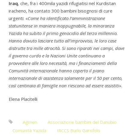
Iraq
, che, fra i 400mila yazidi rifugiatisi nel Kurdistan
iracheno, ha contato 300 bambini bisognosi di cure
urgenti: «
Come ha identificato l’amministrazione
statunitense in maniera inoppugnabile, la minoranza
Yazida ha subito il primo genocidio del terzo millennio.
Hanno dovuto lasciare tutto all’improvviso, le loro case
distrutte tra mille atrocità. Si sono riparati nei campi, dove
il governo curdo e la Nazioni Unite continuano a
provvedere alle loro necessità, ma i finanziamenti della
Comunità internazionale hanno coperto il piano
internazionale di assistenza solamente per il 50 per cento,
così centinaia di famiglie non riescono ad essere assistiti
».
Elena Placitelli
Agmen
Associazione bambini del Danubio
Comunità Yazida
IRCCS Burlo Garofolo