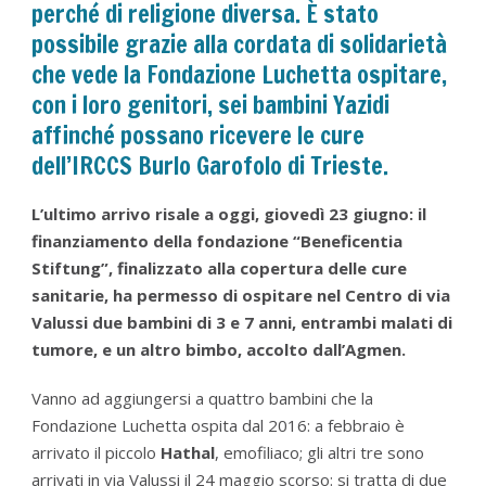
perché di religione diversa. È stato
possibile grazie alla cordata di solidarietà
che vede la Fondazione Luchetta ospitare,
con i loro genitori, sei bambini Yazidi
affinché possano ricevere le cure
dell’IRCCS Burlo Garofolo di Trieste.
L’ultimo arrivo risale a oggi, giovedì 23 giugno: il
finanziamento della fondazione “Beneficentia
Stiftung”, finalizzato alla copertura delle cure
sanitarie, ha permesso di ospitare nel Centro di via
Valussi due bambini di 3 e 7 anni, entrambi malati di
tumore, e un altro bimbo, accolto dall’Agmen.
Vanno ad aggiungersi a quattro bambini che la
Fondazione Luchetta ospita dal 2016: a febbraio è
arrivato il piccolo
Hathal
, emofiliaco; gli altri tre sono
arrivati in via Valussi il 24 maggio scorso: si tratta di due