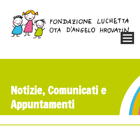
Notizie, Comunicati e
Appuntamenti