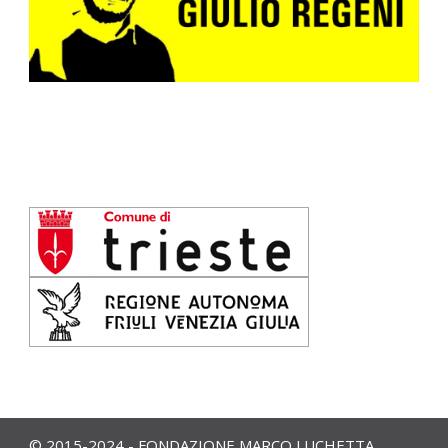
© 2015-2024 - FONDAZIONE MARCO LUCHETTA,