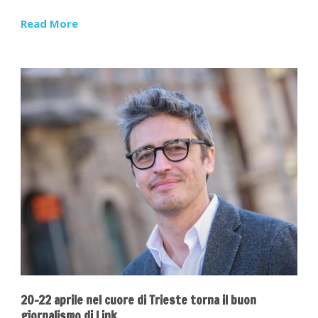
Read More
20-22 aprile nel cuore di Trieste torna il buon
giornalismo di Link