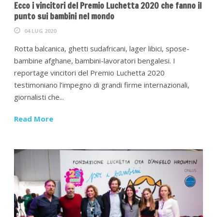
Ecco i vincitori del Premio Luchetta 2020 che fanno il
punto sui bambini nel mondo
04 LUG 2020
Rotta balcanica, ghetti sudafricani, lager libici, spose-
bambine afghane, bambini-lavoratori bengalesi. I
reportage vincitori del Premio Luchetta 2020
testimoniano l’impegno di grandi firme internazionali,
giornalisti che...
Read More