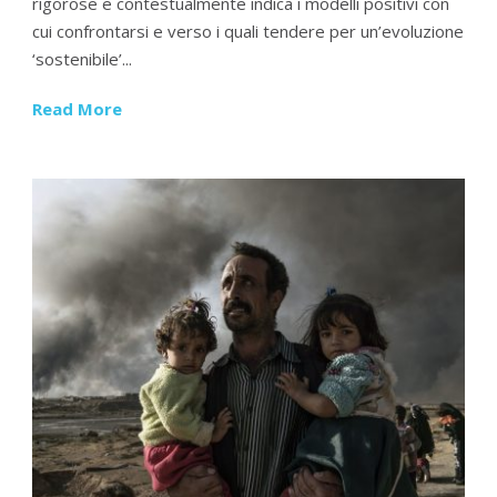
rigorose e contestualmente indica i modelli positivi con
cui confrontarsi e verso i quali tendere per un’evoluzione
‘sostenibile’...
Read More