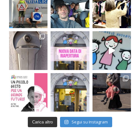
Segui su Instagram
Carica altro