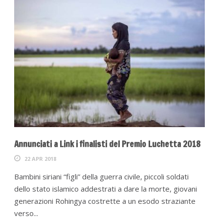
Annunciati a Link i finalisti del Premio Luchetta 2018
22 APR 2018
Bambini siriani “figli” della guerra civile, piccoli soldati
dello stato islamico addestrati a dare la morte, giovani
generazioni Rohingya costrette a un esodo straziante
verso...