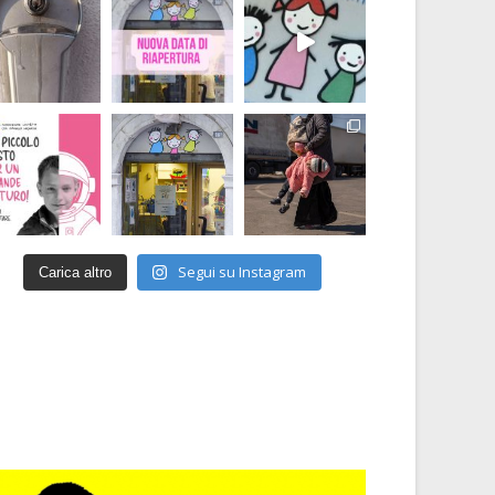
Segui su Instagram
Carica altro