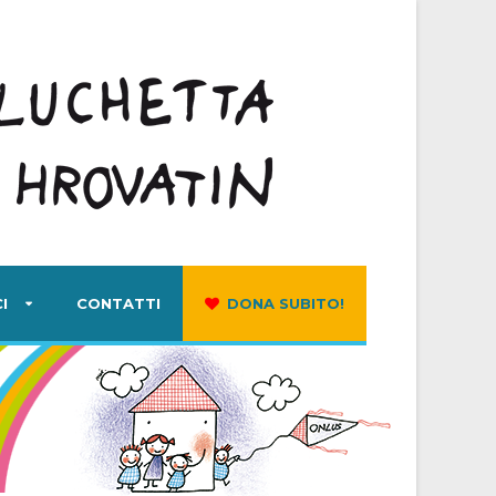
I
CONTATTI
DONA SUBITO!