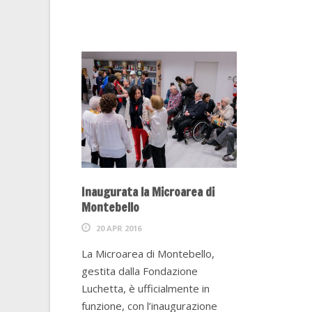
Inaugurata la Microarea di
Montebello
20 APR 2016
La Microarea di Montebello,
gestita dalla Fondazione
Luchetta, è ufficialmente in
funzione, con l’inaugurazione