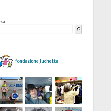
rca
fondazione_luchetta