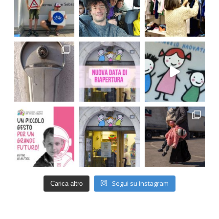
Segui su Instagram
Carica altro