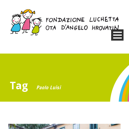
Tag
Paolo Luisi