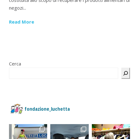
negozi...
Read More
Cerca
fondazione_luchetta