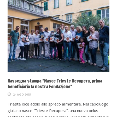
Rassegna stampa “Nasce Trieste Recupera, prima
beneficiaria la nostra Fondazione”
24 AGO 2015
Trieste dice addio allo spreco alimentare. Nel capoluogo
giuliano nasce “Trieste Recupera”, una nuova onlus
costituita allo scopo di recuperare i prodotti alimentari di