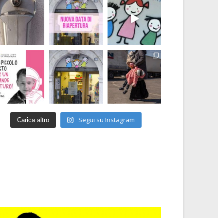
Segui su Instagram
Carica altro