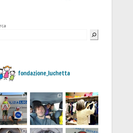
rca
fondazione_luchetta