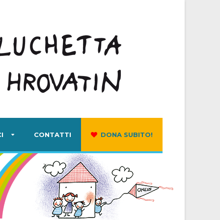
I
CONTATTI
DONA SUBITO!