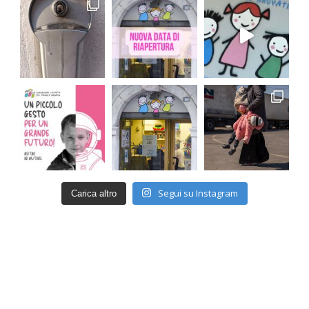
Segui su Instagram
Carica altro