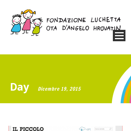
Day
Dicembre 19, 2015