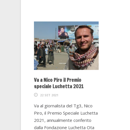
Va a Nico Piro il Premio
speciale Luchetta 2021
22 SET 2021
Va al giornalista del Tg3, Nico
Piro, il Premio Speciale Luchetta
2021, annualmente conferito
dalla Fondazione Luchetta Ota