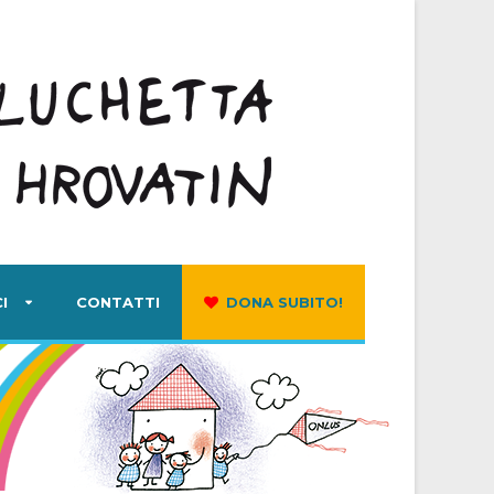
I
CONTATTI
DONA SUBITO!