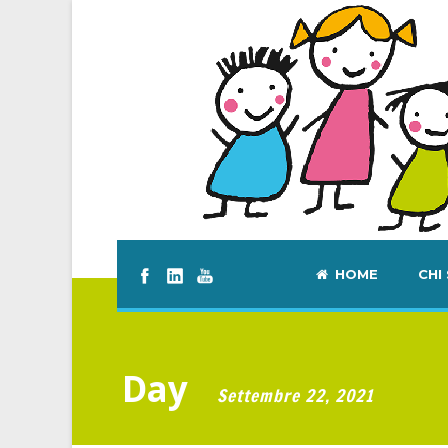
HOME
CHI
Day
Settembre 22, 2021