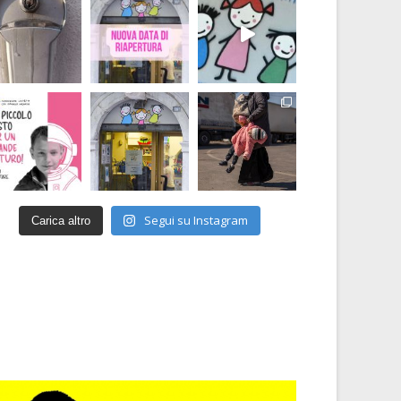
Segui su Instagram
Carica altro