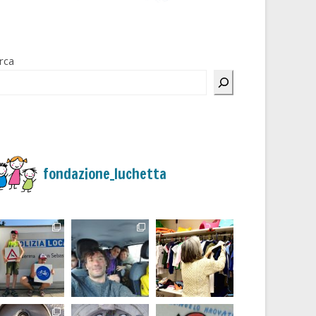
rca
fondazione_luchetta