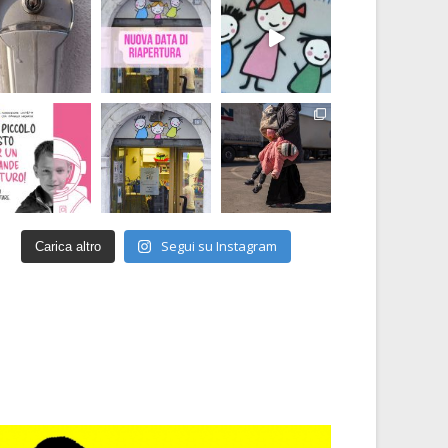
Segui su Instagram
Carica altro