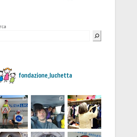
rca
fondazione_luchetta