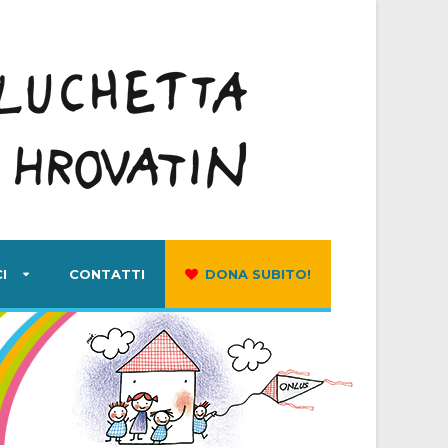
I
CONTATTI
DONA SUBITO!