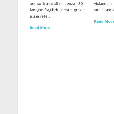
per sottrarre all’indigenza 130
violando la 
famiglie fragili di Trieste, grazie
vita a Marco
a una rete...
Read Mor
Read More