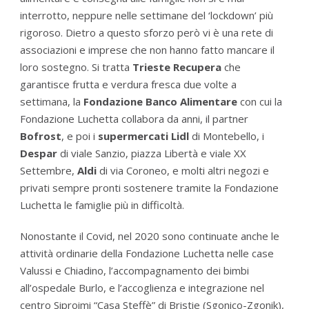
interrotto, neppure nelle settimane del ‘lockdown’ più
rigoroso. Dietro a questo sforzo però vi è una rete di
associazioni e imprese che non hanno fatto mancare il
loro sostegno. Si tratta
Trieste Recupera
che
garantisce frutta e verdura fresca due volte a
settimana, la
Fondazione Banco Alimentare
con cui la
Fondazione Luchetta collabora da anni, il partner
Bofrost
, e poi i
supermercati Lidl
di Montebello, i
Despar
di viale Sanzio, piazza Libertà e viale XX
Settembre,
Aldi
di via Coroneo, e molti altri negozi e
privati sempre pronti sostenere tramite la Fondazione
Luchetta le famiglie più in difficoltà.
Nonostante il Covid, nel 2020 sono continuate anche le
attività ordinarie della Fondazione Luchetta nelle case
Valussi e Chiadino, l’accompagnamento dei bimbi
all’ospedale Burlo, e l’accoglienza e integrazione nel
centro Siproimi “Casa Steffè” di Bristie (Sgonico-Zgonik),