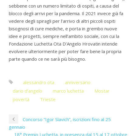
sebbene con un numero limitato di ospiti, a causa del
blocco degli arrivi per la pandemia. Il 2021 invece già fa
vedere degli spiragli per l’arrivo di altri piccoli ospiti
bisognosi di cure mediche, e porta in grembo nuove
idee e progetti, sempre nell’ambito sociale, con cui la
Fondazione Luchetta Ota D’Angelo Hrovatin intende
evolvere ulteriormente per poter fare bene la propria
parte quando ce ne sarà più bisogno.
alessandro ota
anniversario
dario d'angelo
marco luchetta
Mostar
povertà
Trieste
Concorso “Igor Slavich”, iscrizioni fino al 25
gennaio
18° Premio Luchetta, in presenza dal 15 al 17 ottobre