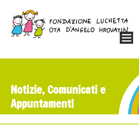
Notizie, Comunicati e
Appuntamenti