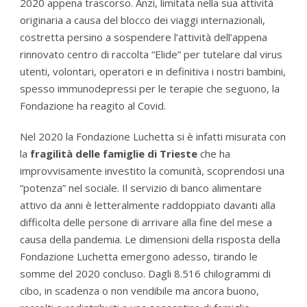
2020 appena trascorso. Anzi, limitata nella sua attività
originaria a causa del blocco dei viaggi internazionali,
costretta persino a sospendere l’attività dell’appena
rinnovato centro di raccolta “Elide” per tutelare dal virus
utenti, volontari, operatori e in definitiva i nostri bambini,
spesso immunodepressi per le terapie che seguono, la
Fondazione ha reagito al Covid.
Nel 2020 la Fondazione Luchetta si è infatti misurata con
la
fragilità delle famiglie di Trieste
che ha
improvvisamente investito la comunità, scoprendosi una
“potenza” nel sociale. Il servizio di banco alimentare
attivo da anni è letteralmente raddoppiato davanti alla
difficolta delle persone di arrivare alla fine del mese a
causa della pandemia. Le dimensioni della risposta della
Fondazione Luchetta emergono adesso, tirando le
somme del 2020 concluso. Dagli 8.516 chilogrammi di
cibo, in scadenza o non vendibile ma ancora buono,