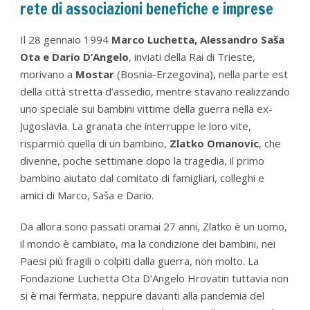
rete di associazioni benefiche e imprese
Il 28 gennaio 1994
Marco Luchetta, Alessandro Saša
Ota e Dario D’Angelo
, inviati della Rai di Trieste,
morivano a
Mostar
(Bosnia-Erzegovina), nella parte est
della città stretta d’assedio, mentre stavano realizzando
uno speciale sui bambini vittime della guerra nella ex-
Jugoslavia. La granata che interruppe le loro vite,
risparmiò quella di un bambino,
Zlatko Omanovic
, che
divenne, poche settimane dopo la tragedia, il primo
bambino aiutato dal comitato di famigliari, colleghi e
amici di Marco, Saša e Dario.
Da allora sono passati oramai 27 anni, Zlatko è un uomo,
il mondo è cambiato, ma la condizione dei bambini, nei
Paesi più fragili o colpiti dalla guerra, non molto. La
Fondazione Luchetta Ota D’Angelo Hrovatin tuttavia non
si è mai fermata, neppure davanti alla pandemia del