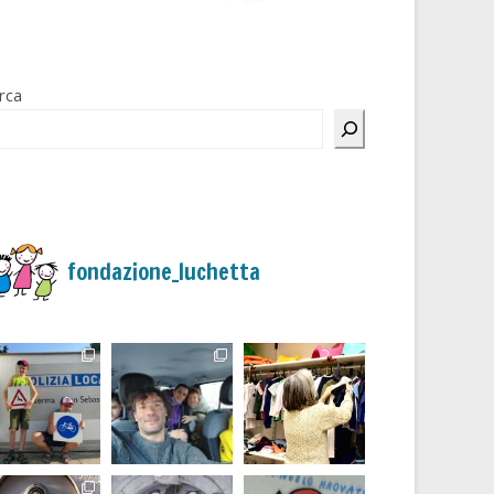
rca
fondazione_luchetta