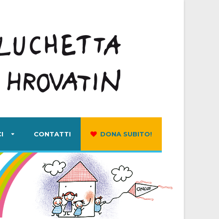
I
CONTATTI
DONA SUBITO!