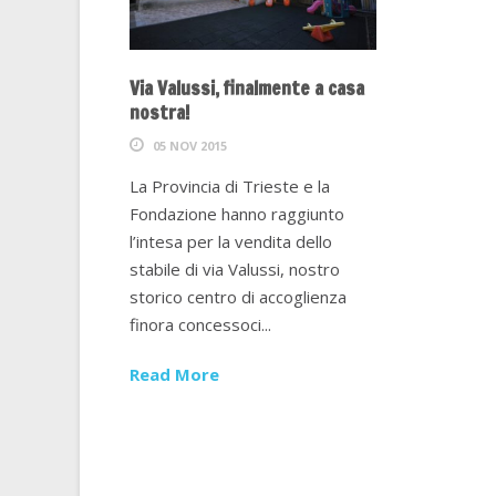
Via Valussi, finalmente a casa
nostra!
05 NOV 2015
La Provincia di Trieste e la
Fondazione hanno raggiunto
l’intesa per la vendita dello
stabile di via Valussi, nostro
storico centro di accoglienza
finora concessoci...
Read More