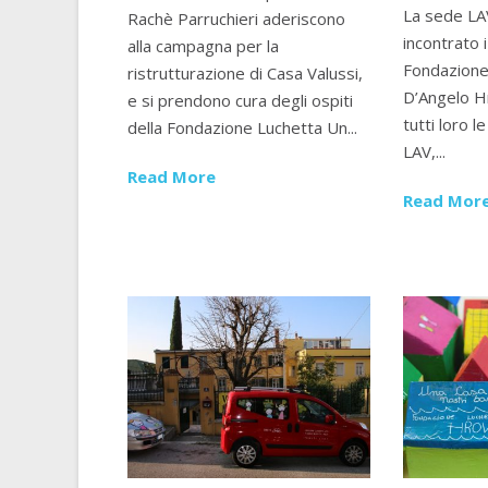
La sede LAV
Rachè Parruchieri aderiscono
incontrato 
alla campagna per la
Fondazione
ristrutturazione di Casa Valussi,
D’Angelo H
e si prendono cura degli ospiti
tutti loro 
della Fondazione Luchetta Un...
LAV,...
Read More
Read Mor