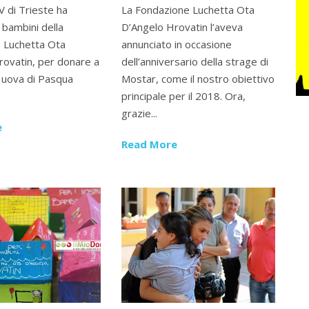
 di Trieste ha
La Fondazione Luchetta Ota
i bambini della
D’Angelo Hrovatin l’aveva
 Luchetta Ota
annunciato in occasione
rovatin, per donare a
dell’anniversario della strage di
le uova di Pasqua
Mostar, come il nostro obiettivo
principale per il 2018. Ora,
grazie...
e
Read More