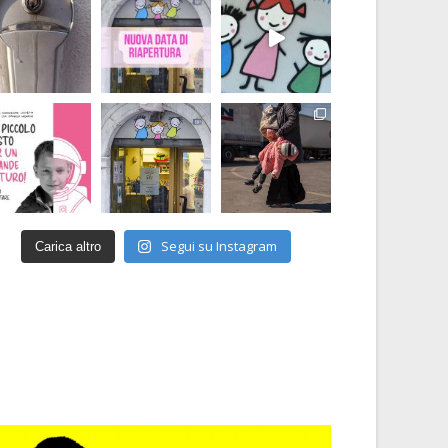
Segui su Instagram
Carica altro