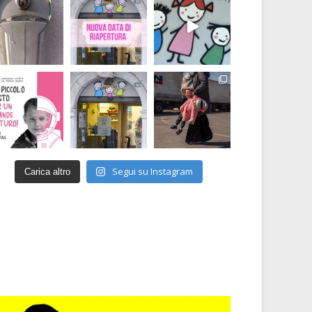
Segui su Instagram
Carica altro