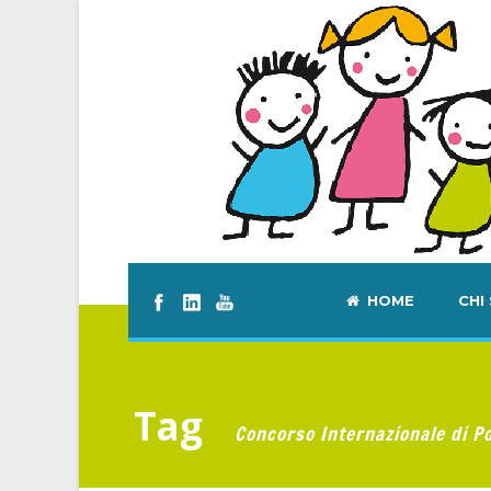
HOME
CHI
Tag
Concorso Internazionale di Po