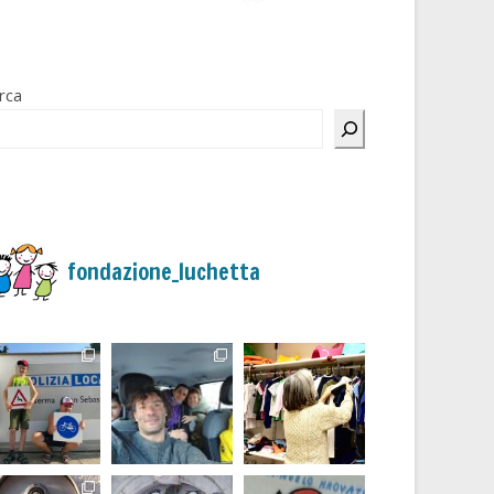
rca
fondazione_luchetta