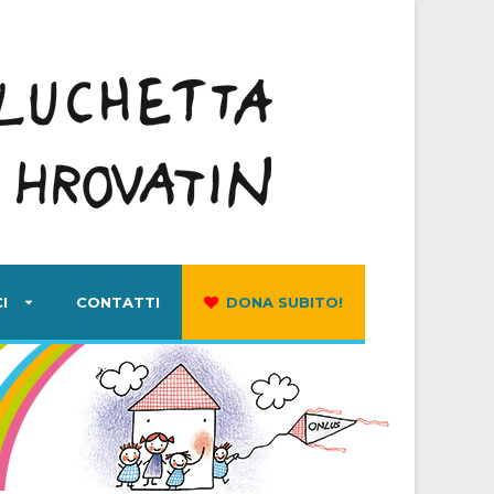
I
CONTATTI
DONA SUBITO!