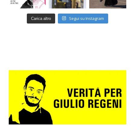
Segui su Instagram
Carica altro