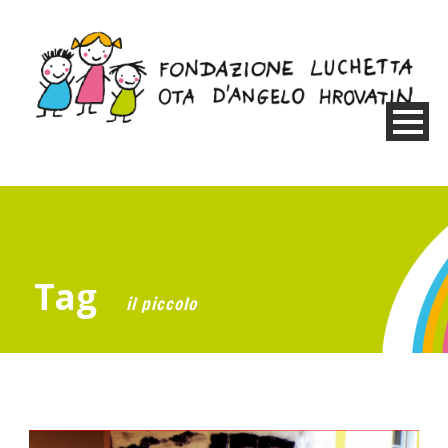
Tag
il piccolo