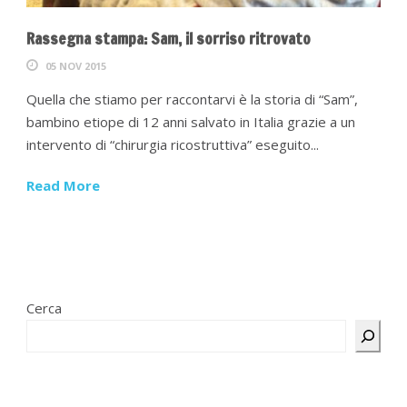
Rassegna stampa: Sam, il sorriso ritrovato
05 NOV 2015
Quella che stiamo per raccontarvi è la storia di “Sam”,
bambino etiope di 12 anni salvato in Italia grazie a un
intervento di “chirurgia ricostruttiva” eseguito...
Read More
Cerca