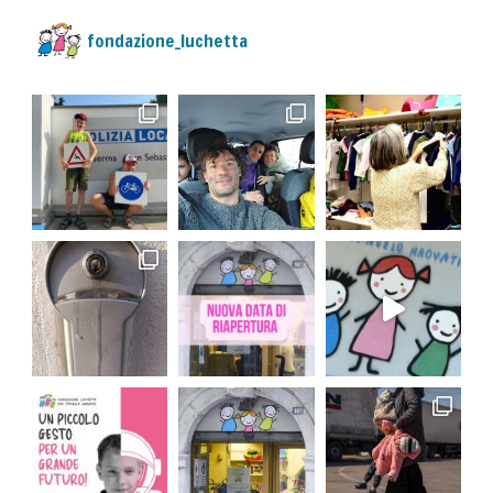
fondazione_luchetta