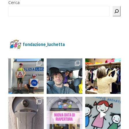
Cerca
fondazione_luchetta