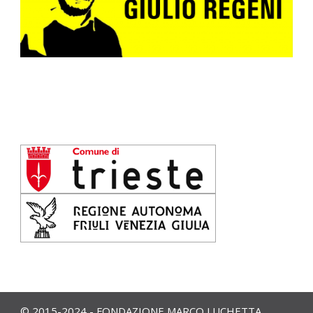
© 2015-2024 - FONDAZIONE MARCO LUCHETTA,