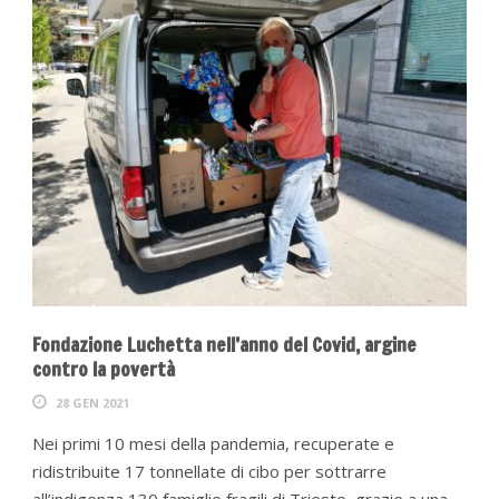
Fondazione Luchetta nell’anno del Covid, argine
contro la povertà
28 GEN 2021
Nei primi 10 mesi della pandemia, recuperate e
ridistribuite 17 tonnellate di cibo per sottrarre
all’indigenza 130 famiglie fragili di Trieste, grazie a una