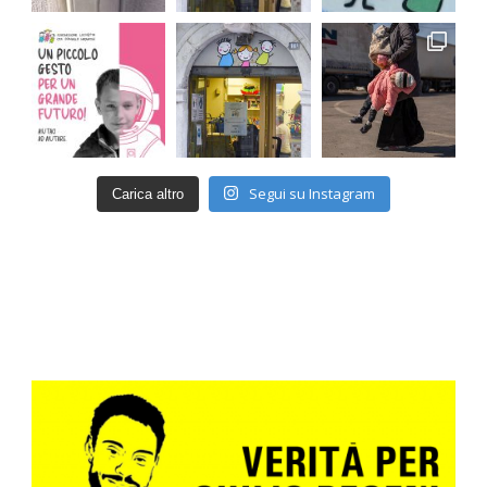
Segui su Instagram
Carica altro