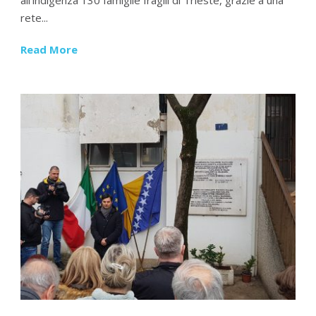
rete...
Read More