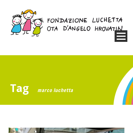
Tag
marco luchetta