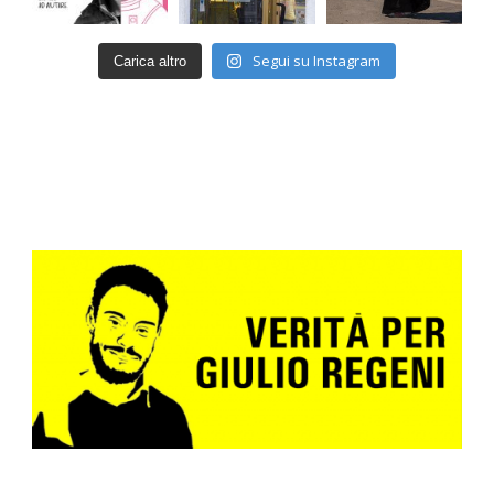
Segui su Instagram
Carica altro