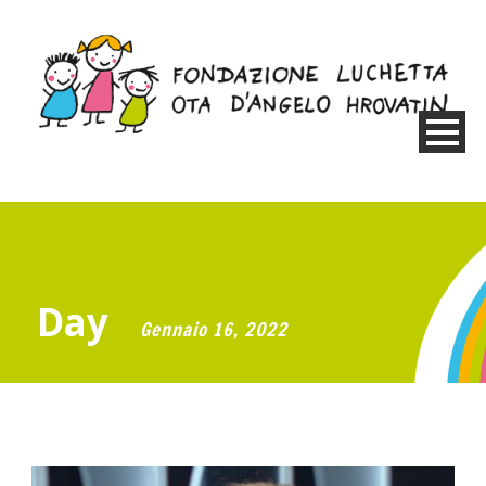
Day
Gennaio 16, 2022