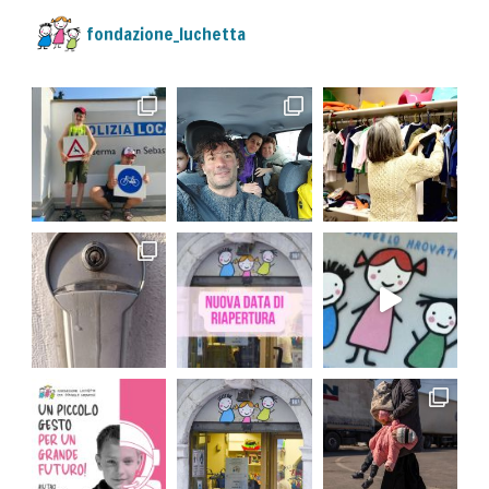
fondazione_luchetta