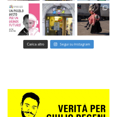
Segui su Instagram
Carica altro