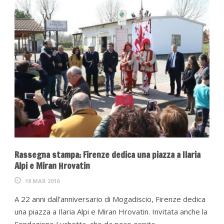
Rassegna stampa: Firenze dedica una piazza a Ilaria
Alpi e Miran Hrovatin
18 MAR 2016
A 22 anni dall’anniversario di Mogadiscio, Firenze dedica
una piazza a Ilaria Alpi e Miran Hrovatin. Invitata anche la
Fondazione Luchetta, che da poco ospita...