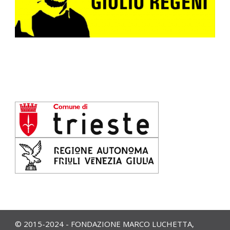
© 2015-2024 - FONDAZIONE MARCO LUCHETTA,