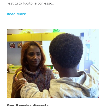
restituito l’udito, e con esso...
Read More
Sam, il sorriso ritrovato