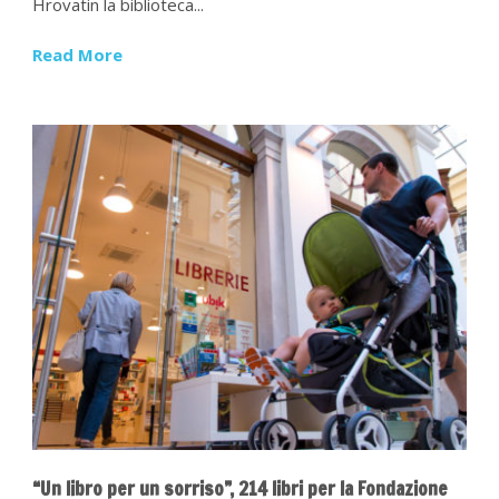
Hrovatin la biblioteca...
Read More
“Un libro per un sorriso”, 214 libri per la Fondazione