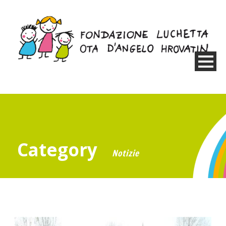
Category
Notizie